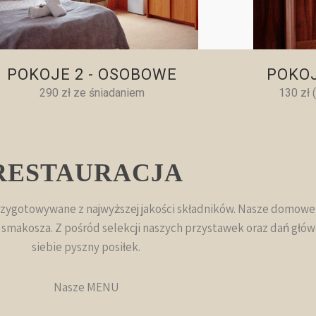
POKOJE 2 - OSOBOWE
POKOJ
290 zł ze śniadaniem
130 zł 
RESTAURACJA
zygotowywane z najwyższej jakości składników. Nasze domowe p
smakosza. Z pośród selekcji naszych przystawek oraz dań głów
siebie pyszny posiłek.
Nasze MENU