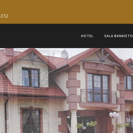
3 51
HOTEL
SALA BANKIET