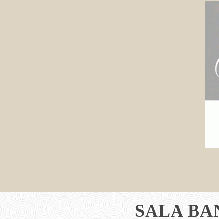
SALA BA