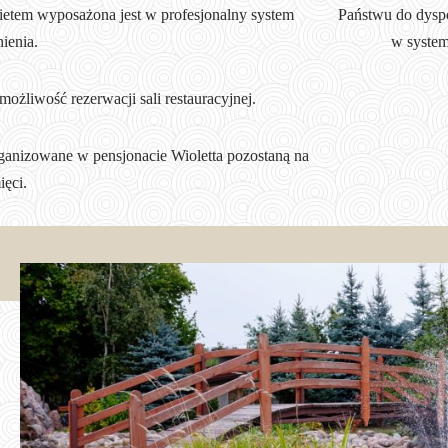
ietem wyposażona jest w profesjonalny system
Państwu do dysp
nienia.
w system
możliwość rezerwacji sali restauracyjnej.
rganizowane w pensjonacie Wioletta pozostaną na
ęci.