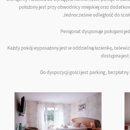
położony jest przy obwodnicy miejskiej oraz dodatko
Jednocześnie odległość do ścisł
Pensjonat dysponuje pokojami je
Każdy pokój wyposażony jest w oddzielną łazienkę, telewiz
dostępna jest
Do dyspozycji gości jest parking, bezpłatny 