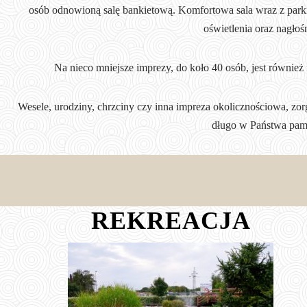
osób odnowioną salę bankietową. Komfortowa sala wraz z park
oświetlenia oraz nagłoś
Na nieco mniejsze imprezy, do koło 40 osób, jest również 
Wesele, urodziny, chrzciny czy inna impreza okolicznościowa, zo
długo w Państwa pami
REKREACJA