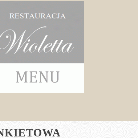
NKIETOWA