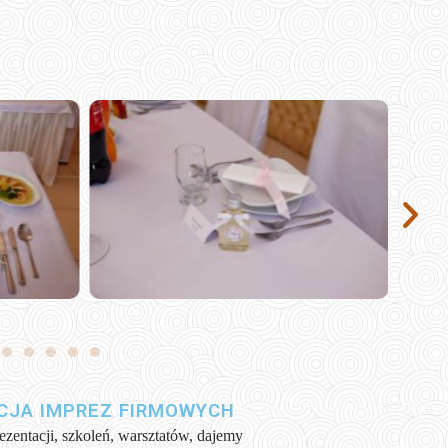
CJA IMPREZ FIRMOWYCH
ezentacji, szkoleń, warsztatów, dajemy