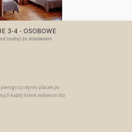
E 3-4 - OSOBOWE
(od osoby) ze śniadaniem
ierogi czy słynny placek po
nych każdy klient wybierze dla