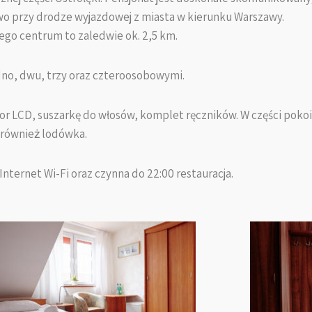
wo przy drodze wyjazdowej z miasta w kierunku Warszawy.
ego centrum to zaledwie ok. 2,5 km.
dno, dwu, trzy oraz czteroosobowymi.
or LCD, suszarkę do włosów, komplet ręczników. W części pokoi
 również lodówka.
Internet Wi-Fi oraz czynna do 22:00 restauracja.