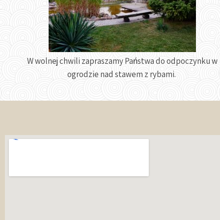
W wolnej chwili zapraszamy Państwa do odpoczynku w
ogrodzie nad stawem z rybami.