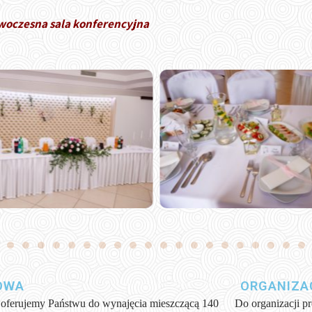
owoczesna sala konferencyjna
OWA
ORGANIZA
, oferujemy Państwu do wynajęcia mieszczącą 140
Do organizacji pr