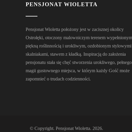
PENSJONAT WIOLETTA
Pensjonat Wioletta położony jest w zacisznej okolicy
Ostrołęki, otoczony malowniczym terenem wypełniony
piękną roślinnością i urokliwym, ozdobionym stylowymi
skalniakami, stawem z kładką. Inspiracją do założenia
pensjonatu stała się chęć stworzenia urokliwego, pełnego
magii gustownego miejsca, w którym każdy Gość może
zapomnieć o trudach codzienności.
© Copyright. Pensjonat Wioletta. 2026.