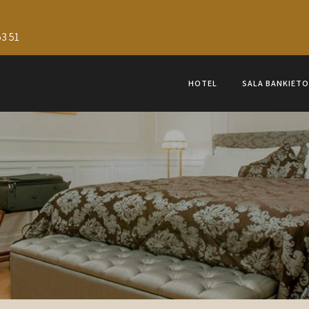
3 51
HOTEL
SALA BANKIET