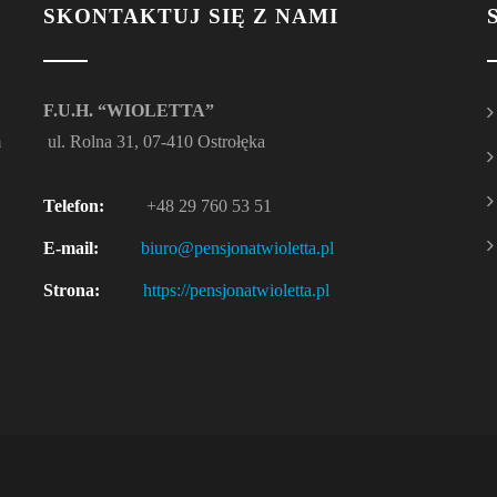
SKONTAKTUJ SIĘ Z NAMI
F.U.H. “WIOLETTA”
m
ul. Rolna 31, 07-410 Ostrołęka
Telefon:
+48 29 760 53 51
E-mail:
biuro@pensjonatwioletta.pl
Strona:
https://pensjonatwioletta.pl