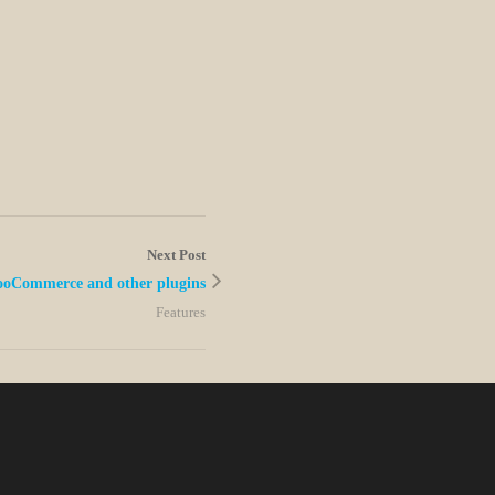
Next Post
oCommerce and other plugins
Features