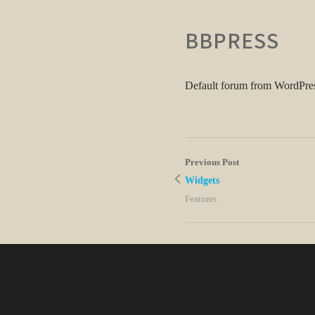
BBPRESS
Default forum from WordPress.
Previous Post
Widgets
Features