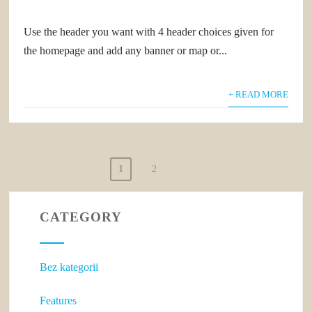
Use the header you want with 4 header choices given for
the homepage and add any banner or map or...
+ READ MORE
1
2
STRONICOWANIE
WPISÓW
CATEGORY
Bez kategorii
Features