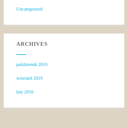
Uncategorized
ARCHIVES
październik 2019
wrzesień 2019
luty 2016