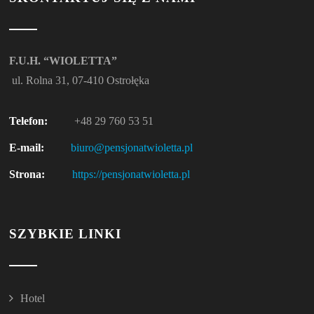
F.U.H. “WIOLETTA”
ul. Rolna 31, 07-410 Ostrołęka
Telefon:
+48 29 760 53 51
E-mail:
biuro@pensjonatwioletta.pl
Strona:
https://pensjonatwioletta.pl
SZYBKIE LINKI
Hotel