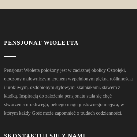
PENSJONAT WIOLETTA
Pensjonat Wioletta położony jest w zacisznej okolicy Ostrołęki,
otoczony malowniczym terenem wypełnionym piękną roślinnością
i urokliwym, ozdobionym stylowymi skalniakami, stawem z
kładką. Inspiracją do założenia pensjonatu stała się chęć
stworzenia urokliwego, pełnego magii gustownego miejsca, w
którym każdy Gość może zapomnieć o trudach codzienności.
SKONTAKTUJ SIĘ Z NAMI