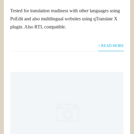
Tested for translation readiness with other languages using
PoEdit and also multilingual websites using qTranslate X
plugin. Also RTL compatible.
+ READ MORE